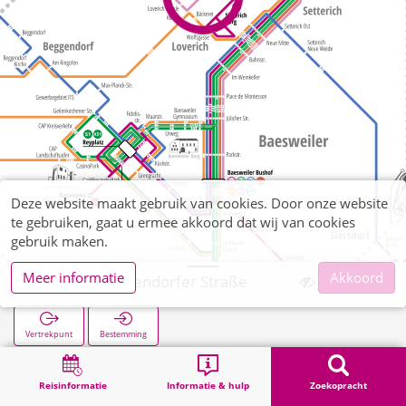
Deze website maakt gebruik van cookies. Door onze website
te gebruiken, gaat u ermee akkoord dat wij van cookies
gebruik maken.
Meer informatie
Akkoord
Loverich Puffendorfer Straße
Vertrekpunt
Bestemming
Start
Zoekopracht
Loverich Puffendorfer Straße
Reisinformatie
Informatie & hulp
Zoekopracht