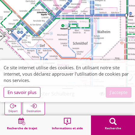
Ce site internet utilise des cookies. En utilisant notre site
internet, vous déclarez approuver l'utilisation de cookies par
nos services.
En savoir plus
J'accepte
Kornelimünster Schulberg
Départ
Destination
Démarrage
Recherche
Kornelimünster Schulberg
Recherche de trajet
Informations et aide
Recherche