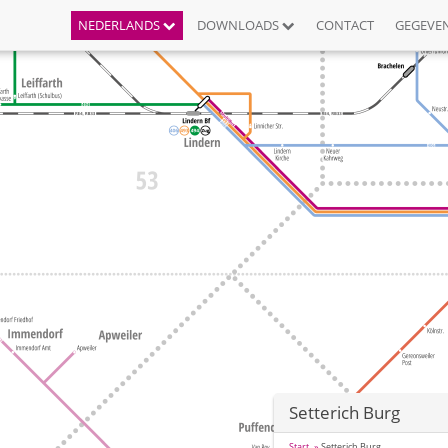
NEDERLANDS
DOWNLOADS
CONTACT
GEGEVE
Setterich Burg
Start
Setterich Burg