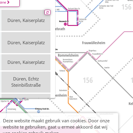
läne
Düren, Kaiserplatz
Düren, Kaiserplatz
Düren, Kaiserplatz
Düren, Echtz
Steinbißstraße
Düren, Kaiserplatz
Deze website maakt gebruik van cookies. Door onze
Düren, Kaiserplatz
website te gebruiken, gaat u ermee akkoord dat wij