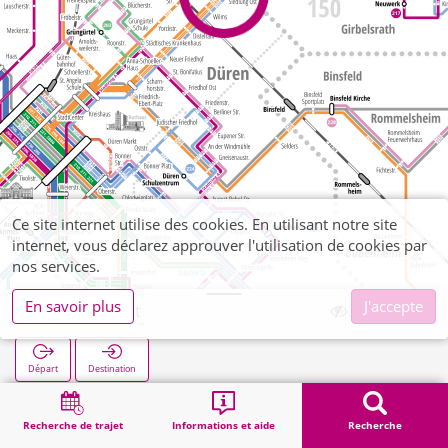
Ce site internet utilise des cookies. En utilisant notre site
internet, vous déclarez approuver l'utilisation de cookies par
nos services.
En savoir plus
J'accepte
Siedlung Ost
Départ
Destination
Démarrage
Recherche
Siedlung Ost
Recherche de trajet
Informations et aide
Recherche