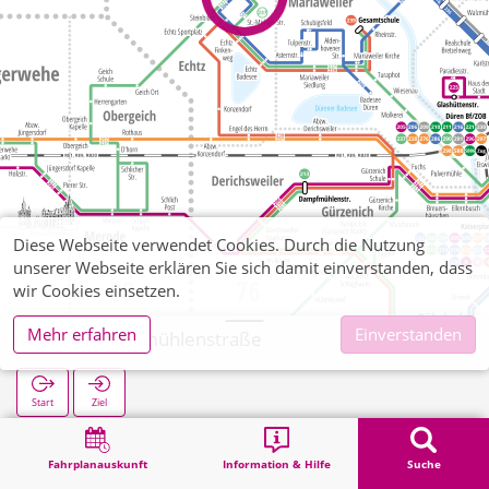
Diese Webseite verwendet Cookies. Durch die Nutzung
unserer Webseite erklären Sie sich damit einverstanden, dass
wir Cookies einsetzen.
Mehr erfahren
Einverstanden
Echtz Weidmühlenstraße
Start
Ziel
Start
Suche
Echtz Weidmühlenstraße
Fahrplanauskunft
Information & Hilfe
Suche