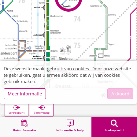
Deze website maakt gebruik van cookies. Door onze website
te gebruiken, gaat u ermee akkoord dat wij van cookies
gebruik maken.
Meer informatie
Akkoord
Grüner Weg
Vertrekpunt
Bestemming
Start
Zoekopracht
Grüner Weg
Reisinformatie
Informatie & hulp
Zoekopracht