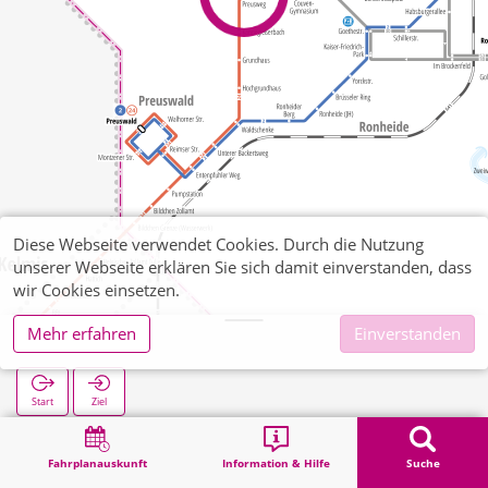
Diese Webseite verwendet Cookies. Durch die Nutzung
unserer Webseite erklären Sie sich damit einverstanden, dass
wir Cookies einsetzen.
Mehr erfahren
Einverstanden
Preusweg
Start
Ziel
Start
Suche
Preusweg
Fahrplanauskunft
Information & Hilfe
Suche