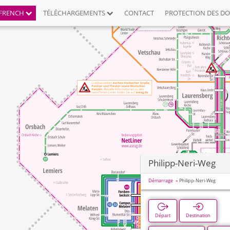
FRENCH
TÉLÉCHARGEMENTS
CONTACT
PROTECTION DES D
Philipp-Neri-Weg
Démarrage
Philipp-Neri-Weg
Départ
Destination