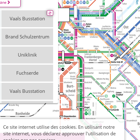
läne
Vaals Busstation
Brand Schulzentrum
Uniklinik
Fuchserde
Vaals Busstation
Driescher Hof -
Brand
Ce site internet utilise des cookies. En utilisant notre
Uniklinik
site internet, vous déclarez approuver l'utilisation de