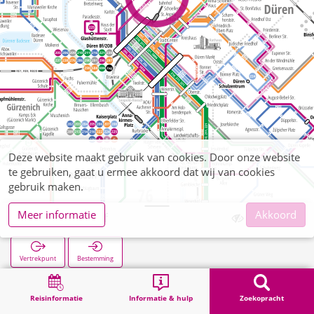
Deze website maakt gebruik van cookies. Door onze website
te gebruiken, gaat u ermee akkoord dat wij van cookies
gebruik maken.
Meer informatie
Akkoord
Güterbahnhof
Vertrekpunt
Bestemming
Start
Zoekopracht
Güterbahnhof
Reisinformatie
Informatie & hulp
Zoekopracht