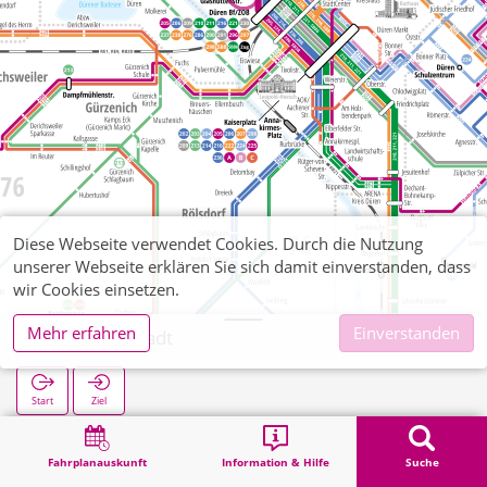
Diese Webseite verwendet Cookies. Durch die Nutzung
unserer Webseite erklären Sie sich damit einverstanden, dass
wir Cookies einsetzen.
Mehr erfahren
Einverstanden
Haus der Stadt
Start
Ziel
Start
Suche
Haus der Stadt
Fahrplanauskunft
Information & Hilfe
Suche