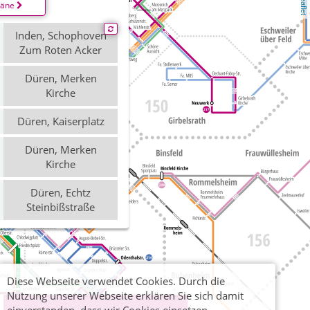
Leaflet
läne
Inden, Schophoven
Zum Roten Acker
Düren, Merken
Kirche
Düren, Kaiserplatz
Düren, Merken
Kirche
Düren, Echtz
Steinbißstraße
Diese Webseite verwendet Cookies. Durch die
Nutzung unserer Webseite erklären Sie sich damit