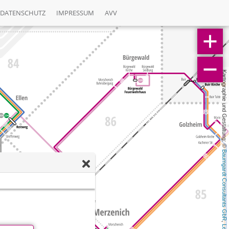
DATENSCHUTZ
IMPRESSUM
AVV
Kartographie und Gestaltung: © 
Baumgardt Consultants GbR
, 