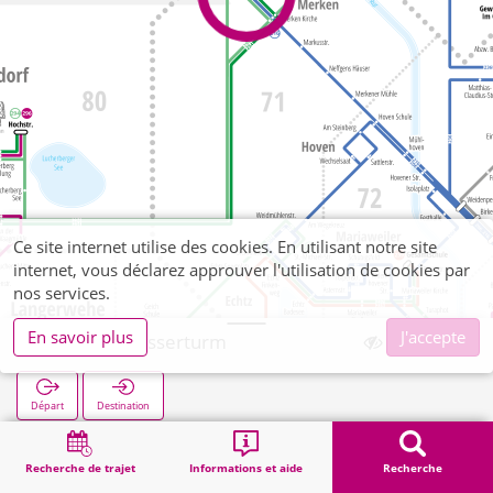
Ce site internet utilise des cookies. En utilisant notre site
internet, vous déclarez approuver l'utilisation de cookies par
nos services.
En savoir plus
J'accepte
Merken Wasserturm
Départ
Destination
Démarrage
Recherche
Merken Wasserturm
Recherche de trajet
Informations et aide
Recherche