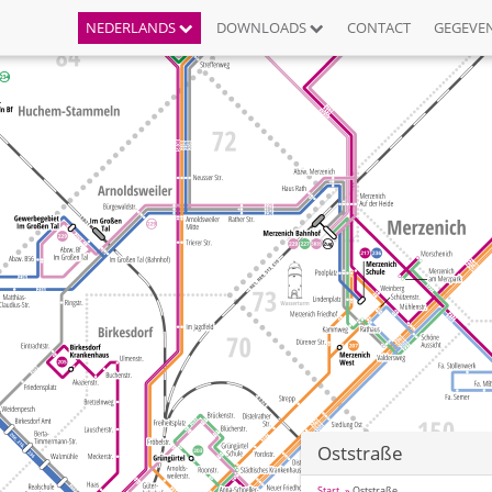
NEDERLANDS
DOWNLOADS
CONTACT
GEGEVE
Oststraße
Start
Oststraße