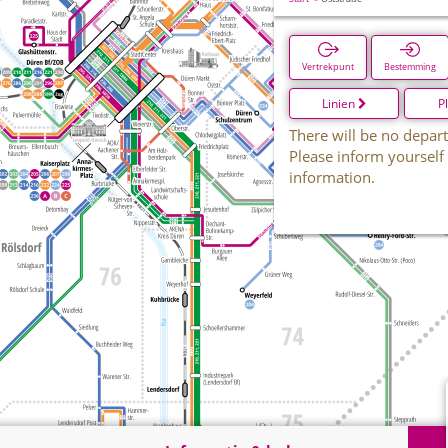
Vertrekpunt
Bestemming
Linien
P
There will be no depart
Please inform yourself
information.