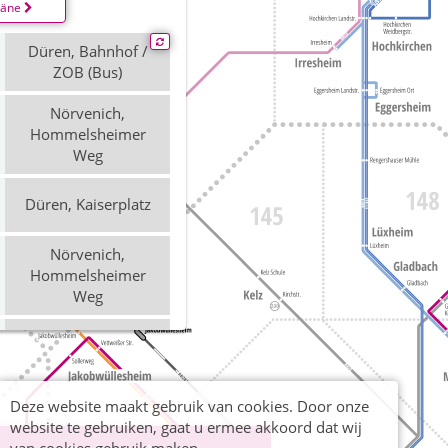
läne
Düren, Bahnhof /
ZOB (Bus)
Nörvenich,
Hommelsheimer
Weg
Düren, Kaiserplatz
Nörvenich,
Hommelsheimer
Weg
Düren, Kaiserplatz
Deze website maakt gebruik van cookies. Door onze
Düren, Bahnhof /
website te gebruiken, gaat u ermee akkoord dat wij
ZOB (Bus)