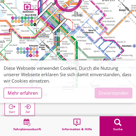
Diese Webseite verwendet Cookies. Durch die Nutzung
unserer Webseite erklären Sie sich damit einverstanden, dass
wir Cookies einsetzen.
Mehr erfahren
Einverstanden
Schöllerstraße
Start
Ziel
Start
Suche
Schöllerstraße
Fahrplanauskunft
Information & Hilfe
Suche