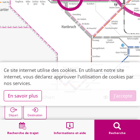
Ce site internet utilise des cookies. En utilisant notre site
internet, vous déclarez approuver l'utilisation de cookies par
nos services.
En savoir plus
J'accepte
Venskyhäuschen
Départ
Destination
Démarrage
Recherche
Venskyhäuschen
Recherche de trajet
Informations et aide
Recherche