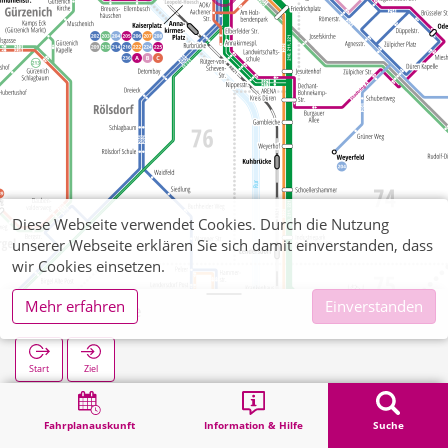
Diese Webseite verwendet Cookies. Durch die Nutzung
unserer Webseite erklären Sie sich damit einverstanden, dass
wir Cookies einsetzen.
Mehr erfahren
Einverstanden
Weierstraße
Start
Ziel
Start
Suche
Weierstraße
Fahrplanauskunft
Information & Hilfe
Suche