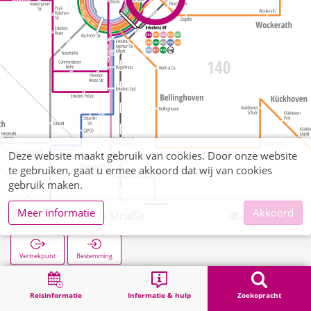
Deze website maakt gebruik van cookies. Door onze website
te gebruiken, gaat u ermee akkoord dat wij van cookies
gebruik maken.
Meer informatie
Akkoord
Anton-Heinen Straße
Vertrekpunt
Bestemming
Start
Zoekopracht
Anton-Heinen Straße
Reisinformatie
Informatie & hulp
Zoekopracht