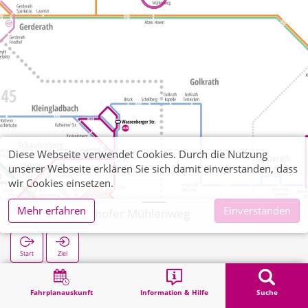
Diese Webseite verwendet Cookies. Durch die Nutzung
unserer Webseite erklären Sie sich damit einverstanden, dass
wir Cookies einsetzen.
Mehr erfahren
Einverstanden
Genhof Genhofer Mühlenweg
Start
Ziel
Start
Suche
Genhof Genhofer Mühlenweg
Fahrplanauskunft
Information & Hilfe
Suche