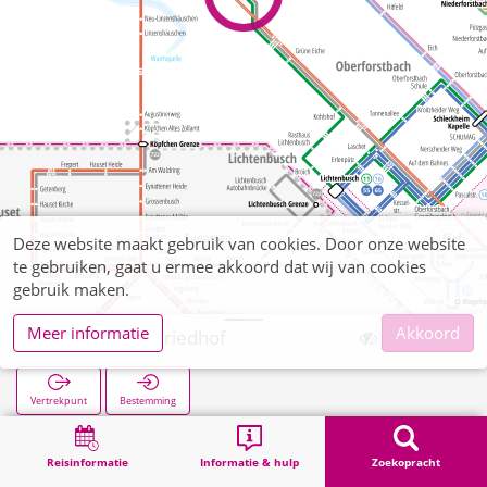
Deze website maakt gebruik van cookies. Door onze website
te gebruiken, gaat u ermee akkoord dat wij van cookies
gebruik maken.
Meer informatie
Akkoord
Aachen Waldfriedhof
Vertrekpunt
Bestemming
Start
Zoekopracht
Aachen Waldfriedhof
Reisinformatie
Informatie & hulp
Zoekopracht