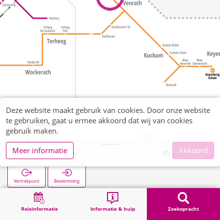
Deze website maakt gebruik van cookies. Door onze website
te gebruiken, gaat u ermee akkoord dat wij van cookies
gebruik maken.
Meer informatie
Akkoord
Venrath Kirche
Vertrekpunt
Bestemming
Start
Zoekopracht
Venrath Kirche
Reisinformatie
Informatie & hulp
Zoekopracht