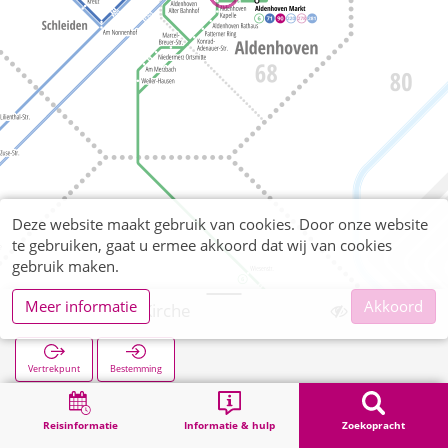
Deze website maakt gebruik van cookies. Door onze website
te gebruiken, gaat u ermee akkoord dat wij van cookies
gebruik maken.
Meer informatie
Akkoord
Aldenhoven Kirche
Vertrekpunt
Bestemming
Start
Zoekopracht
Aldenhoven Kirche
Reisinformatie
Informatie & hulp
Zoekopracht