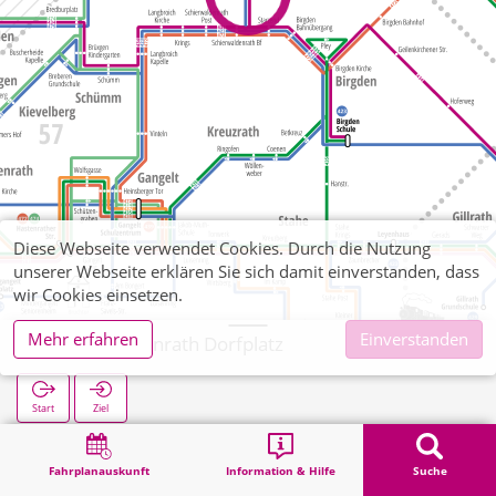
Diese Webseite verwendet Cookies. Durch die Nutzung
unserer Webseite erklären Sie sich damit einverstanden, dass
wir Cookies einsetzen.
Mehr erfahren
Einverstanden
Schierwaldenrath Dorfplatz
Start
Ziel
Start
Suche
Schierwaldenrath Dorfplatz
Fahrplanauskunft
Information & Hilfe
Suche