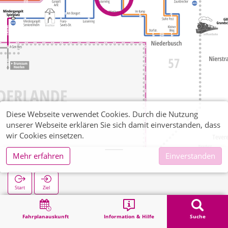
Diese Webseite verwendet Cookies. Durch die Nutzung
unserer Webseite erklären Sie sich damit einverstanden, dass
wir Cookies einsetzen.
Mehr erfahren
Einverstanden
Tonwerk
Start
Ziel
Start
Suche
Tonwerk
Fahrplanauskunft
Information & Hilfe
Suche