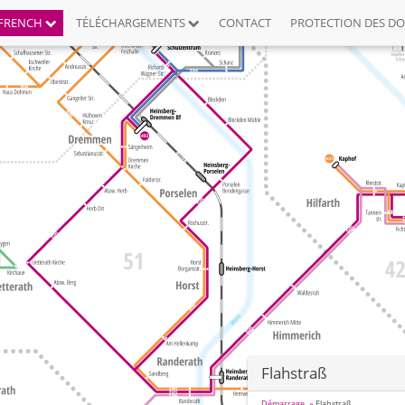
FRENCH
TÉLÉCHARGEMENTS
CONTACT
PROTECTION DES D
Flahstraß
Démarrage
Flahstraß