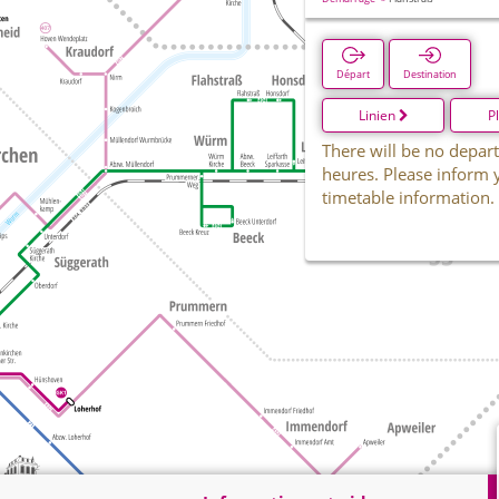
Départ
Destination
Linien
P
There will be no depart
heures. Please inform 
timetable information.