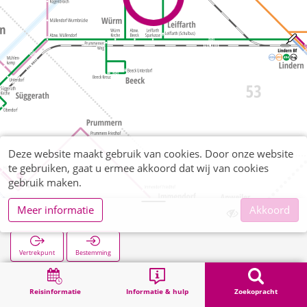
Deze website maakt gebruik van cookies. Door onze website
te gebruiken, gaat u ermee akkoord dat wij van cookies
gebruik maken.
Meer informatie
Akkoord
Honsdorf
Vertrekpunt
Bestemming
Start
Zoekopracht
Honsdorf
Reisinformatie
Informatie & hulp
Zoekopracht