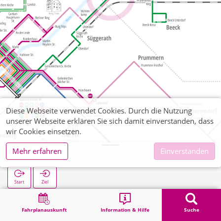
Diese Webseite verwendet Cookies. Durch die Nutzung
unserer Webseite erklären Sie sich damit einverstanden, dass
wir Cookies einsetzen.
Mehr erfahren
Einverstanden
Müllendorf
Start
Ziel
Start
Suche
Müllendorf
Fahrplanauskunft
Information & Hilfe
Suche