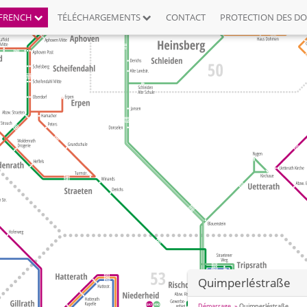
FRENCH
TÉLÉCHARGEMENTS
CONTACT
PROTECTION DES D
Quimperléstraße
Démarrage
Quimperléstraße