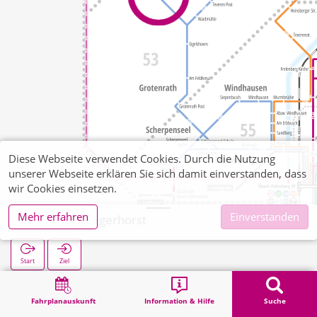
Diese Webseite verwendet Cookies. Durch die Nutzung
unserer Webseite erklären Sie sich damit einverstanden, dass
wir Cookies einsetzen.
Mehr erfahren
Einverstanden
Teveren Fliegerhorst
Start
Ziel
Start
Suche
Teveren Fliegerhorst
Fahrplanauskunft
Information & Hilfe
Suche