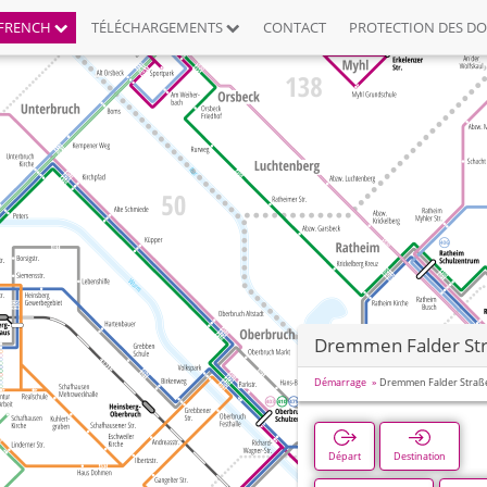
FRENCH
TÉLÉCHARGEMENTS
CONTACT
PROTECTION DES D
Dremmen Falder St
Démarrage
Dremmen Falder Straß
Départ
Destination