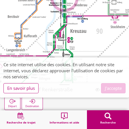
Ce site internet utilise des cookies. En utilisant notre site
internet, vous déclarez approuver l'utilisation de cookies par
nos services.
En savoir plus
J'accepte
Lendersdorf Renkerstraße
Départ
Destination
Démarrage
Recherche
Lendersdorf Renkerstraße
Recherche de trajet
Informations et aide
Recherche