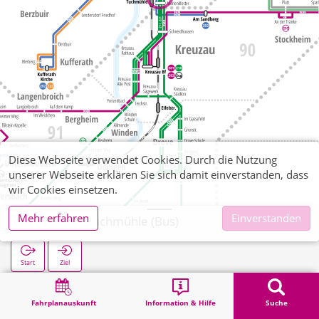
Diese Webseite verwendet Cookies. Durch die Nutzung
unserer Webseite erklären Sie sich damit einverstanden, dass
wir Cookies einsetzen.
Mehr erfahren
Einverstanden
Niederau Tuchmühle (Bus)
Start
Ziel
Start
Suche
Niederau Tuchmühle (Bus)
Fahrplanauskunft
Information & Hilfe
Suche