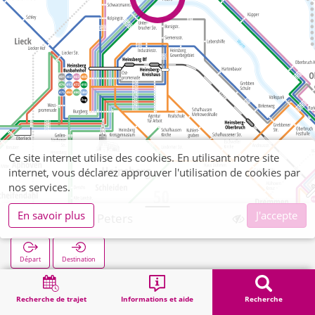
Ce site internet utilise des cookies. En utilisant notre site
internet, vous déclarez approuver l'utilisation de cookies par
nos services.
En savoir plus
J'accepte
Unterbruch Peters
Départ
Destination
Démarrage
Recherche
Unterbruch Peters
Recherche de trajet
Informations et aide
Recherche