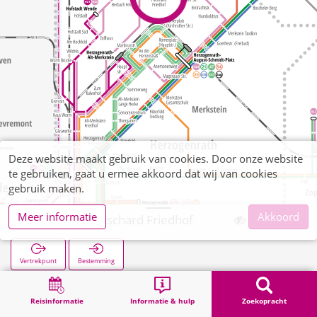
Deze website maakt gebruik van cookies. Door onze website
te gebruiken, gaat u ermee akkoord dat wij van cookies
gebruik maken.
Meer informatie
Akkoord
Merkstein Plitschard Friedhof
Vertrekpunt
Bestemming
Start
Zoekopracht
Merkstein Plitschard Friedhof
Reisinformatie
Informatie & hulp
Zoekopracht