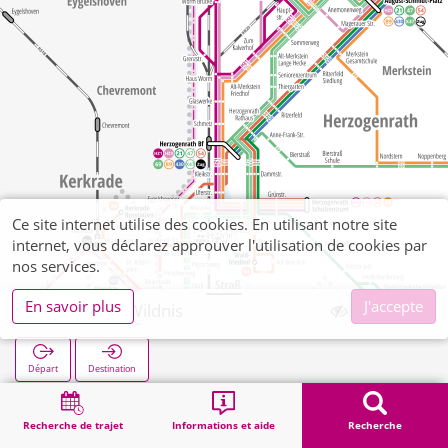
Ce site internet utilise des cookies. En utilisant notre site
internet, vous déclarez approuver l'utilisation de cookies par
nos services.
En savoir plus
J'accepte
Merkstein Wildnis
Départ
Destination
Démarrage
Recherche
Merkstein Wildnis
Recherche de trajet
Informations et aide
Recherche