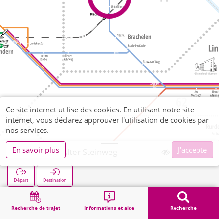
Ce site internet utilise des cookies. En utilisant notre site
internet, vous déclarez approuver l'utilisation de cookies par
nos services.
En savoir plus
J'accepte
Brachelen Alter Steinweg
Départ
Destination
Démarrage
Recherche
Brachelen Alter Steinweg
Recherche de trajet
Informations et aide
Recherche