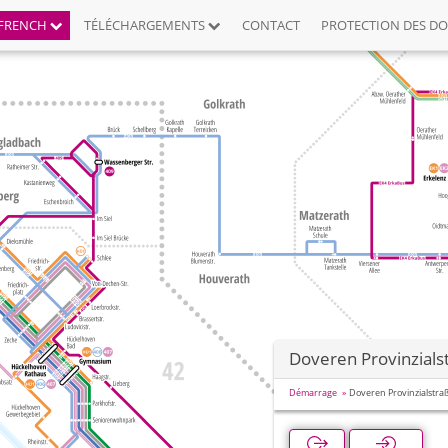
FRENCH
TÉLÉCHARGEMENTS
CONTACT
PROTECTION DES D
Doveren Provinzials
Démarrage
Doveren Provinzialstra