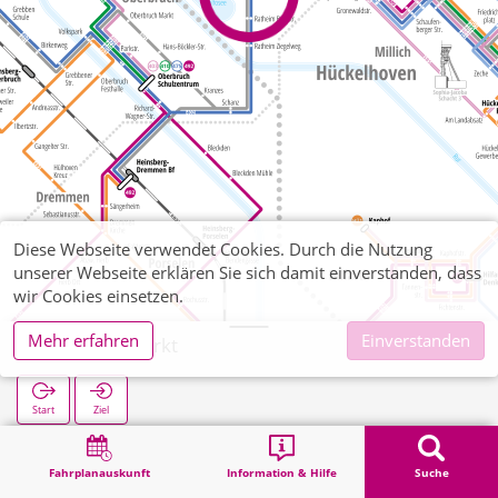
Diese Webseite verwendet Cookies. Durch die Nutzung
unserer Webseite erklären Sie sich damit einverstanden, dass
wir Cookies einsetzen.
Mehr erfahren
Einverstanden
Ratheim Markt
Start
Ziel
Start
Suche
Ratheim Markt
Fahrplanauskunft
Information & Hilfe
Suche