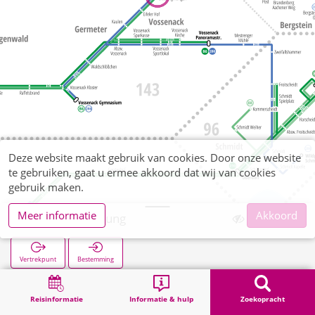
Deze website maakt gebruik van cookies. Door onze website
te gebruiken, gaat u ermee akkoord dat wij van cookies
gebruik maken.
Meer informatie
Akkoord
Hürtgen Siedlung
Vertrekpunt
Bestemming
Start
Zoekopracht
Hürtgen Siedlung
Reisinformatie
Informatie & hulp
Zoekopracht