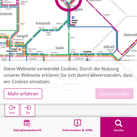
Diese Webseite verwendet Cookies. Durch die Nutzung
unserer Webseite erklären Sie sich damit einverstanden, dass
wir Cookies einsetzen.
Mehr erfahren
Einverstanden
Birgden Pley
Start
Ziel
Start
Suche
Birgden Pley
Fahrplanauskunft
Information & Hilfe
Suche