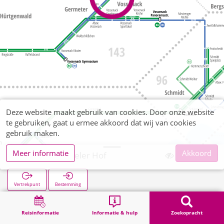
Deze website maakt gebruik van cookies. Door onze website
te gebruiken, gaat u ermee akkoord dat wij van cookies
gebruik maken.
Meer informatie
Akkoord
Vossenack Eifeler Hof
Vertrekpunt
Bestemming
Start
Zoekopracht
Vossenack Eifeler Hof
Reisinformatie
Informatie & hulp
Zoekopracht