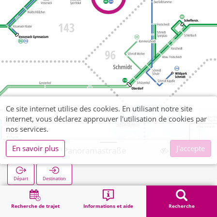
Ce site internet utilise des cookies. En utilisant notre site
internet, vous déclarez approuver l'utilisation de cookies par
nos services.
En savoir plus
J'accepte
Vossenack Panoramastraße
Départ
Destination
Démarrage
Recherche
Vossenack Panoramastraße
Recherche de trajet
Informations et aide
Recherche