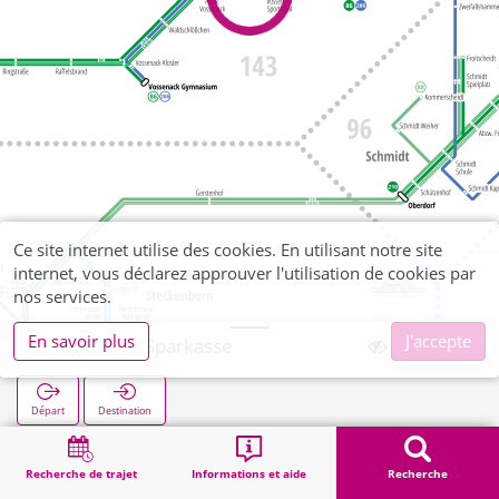
Ce site internet utilise des cookies. En utilisant notre site
internet, vous déclarez approuver l'utilisation de cookies par
nos services.
En savoir plus
J'accepte
Vossenack Sparkasse
Départ
Destination
Démarrage
Recherche
Vossenack Sparkasse
Recherche de trajet
Informations et aide
Recherche