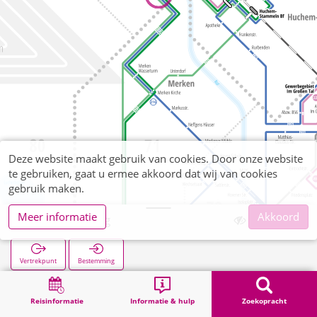
Deze website maakt gebruik van cookies. Door onze website
te gebruiken, gaat u ermee akkoord dat wij van cookies
gebruik maken.
Meer informatie
Akkoord
Am Molenweg
Vertrekpunt
Bestemming
Start
Zoekopracht
Am Molenweg
Reisinformatie
Informatie & hulp
Zoekopracht