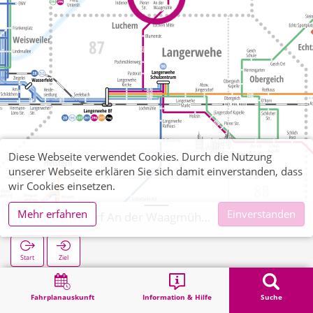
Diese Webseite verwendet Cookies. Durch die Nutzung
unserer Webseite erklären Sie sich damit einverstanden, dass
wir Cookies einsetzen.
Mehr erfahren
Einverstanden
Inden/Altdorf An der Waagmühle
Start
Ziel
Start
Suche
Inden/Altdorf An der Waagmühle
Fahrplanauskunft
Information & Hilfe
Suche