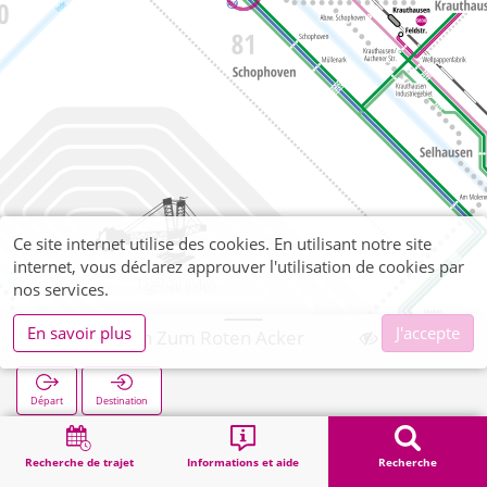
Ce site internet utilise des cookies. En utilisant notre site
internet, vous déclarez approuver l'utilisation de cookies par
nos services.
En savoir plus
J'accepte
Schophoven Zum Roten Acker
Départ
Destination
Démarrage
Recherche
Schophoven Zum Roten Acker
Recherche de trajet
Informations et aide
Recherche