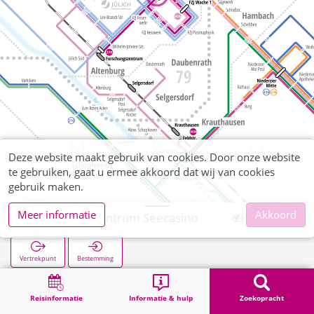
Deze website maakt gebruik van cookies. Door onze website
te gebruiken, gaat u ermee akkoord dat wij van cookies
gebruik maken.
Meer informatie
Akkoord
Forschungszentrum Seecasino
Vertrekpunt
Bestemming
Start
Zoekopracht
Forschungszentrum Seecasino
Reisinformatie
Informatie & hulp
Zoekopracht