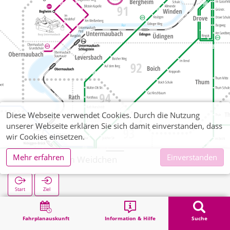
Diese Webseite verwendet Cookies. Durch die Nutzung
unserer Webseite erklären Sie sich damit einverstanden, dass
wir Cookies einsetzen.
Mehr erfahren
Einverstanden
Bergheim Im Weidchen
Start
Ziel
Start
Suche
Bergheim Im Weidchen
Fahrplanauskunft
Information & Hilfe
Suche