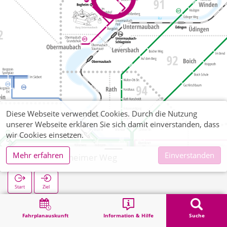
Diese Webseite verwendet Cookies. Durch die Nutzung
unserer Webseite erklären Sie sich damit einverstanden, dass
wir Cookies einsetzen.
Mehr erfahren
Einverstanden
Bilstein Bogheimer Weg
Start
Ziel
Start
Suche
Bilstein Bogheimer Weg
Fahrplanauskunft
Information & Hilfe
Suche